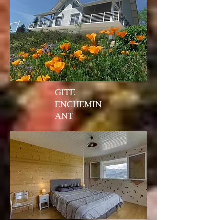
Titre 2
GITE
ENCHEMIN
ANT