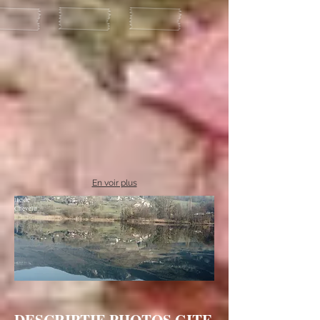
En voir plus
lac de
Chevelu
DESCRIPTIF-PHOTOS GITE