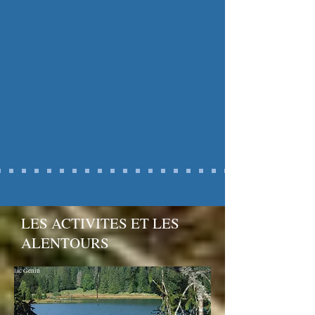
LES ACTIVITES ET LES
ALENTOURS
lac Genin