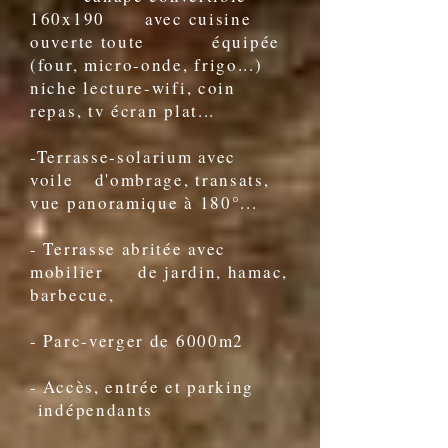
160x190 avec cuisine
ouverte toute équipée
(four, micro-onde, frigo...)
niche lecture-wifi, coin
repas, tv écran plat...
-Terrasse-solarium avec
voile d'ombrage, transats,
vue panoramique à 180°...
- Terrasse abritée avec
mobilier de jardin, hamac,
barbecue,
- Parc-verger de 6000m2
- Accès, entrée et parking
indépendants