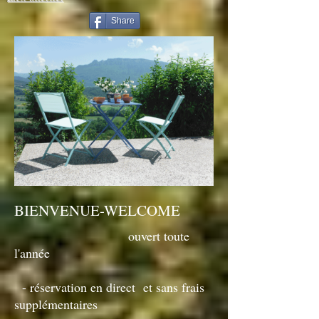
Share
BIENVENUE-WELCOME
ouvert toute
l'année
- réservation en direct et sans frais
supplémentaires