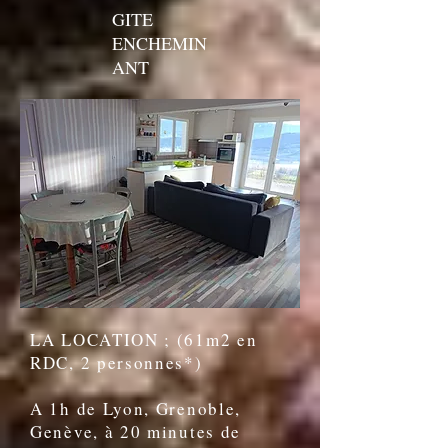
GITE
ENCHEMIN
ANT
LA LOCATION ; (61m2 en
RDC, 2 personnes*)
A 1h de Lyon, Grenoble,
Genève, à 20 minutes de