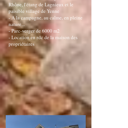
Rhône, l'étang de Lagnieux et le
paisible village de Yenne
- A la campagne, au calme, en pleine
nature...
- Parc-verger de 6000 m2
- Location en rdc de la maison des
propriétaires