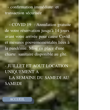
- confirmation immédiate et
transaction sécurisée
- COVID 19 : Annulation gratuite
de votre réservation jusqu'à 14 jours
avant votre arrivée pour cause Covid
et mesures gouvernementales liées à
la pandémie. Mise en place d'une
charte sanitaire disponible au gîte.
- JUILLET ET AOUT LOCATION
UNIQUEMENT A
LA SEMAINE DU SAMEDI AU
SAMEDI
ACCUEIL